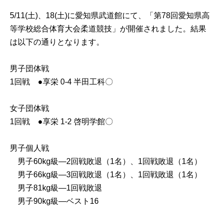
5/11(土)、18(土)に愛知県武道館にて、「第78回愛知県高
等学校総合体育大会柔道競技」が開催されました。結果
は以下の通りとなります。
男子団体戦
1回戦 ●享栄 0-4 半田工科〇
女子団体戦
1回戦 ●享栄 1-2 啓明学館〇
男子個人戦
男子60kg級―2回戦敗退（1名）、1回戦敗退（1名）
男子66kg級―3回戦敗退（1名）、1回戦敗退（1名）
男子81kg級―1回戦敗退
男子90kg級―ベスト16