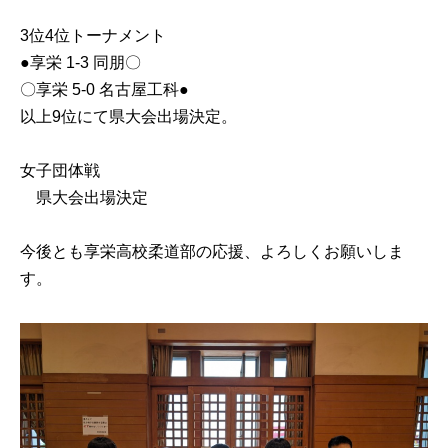
3位4位トーナメント
●享栄 1-3 同朋〇
〇享栄 5-0 名古屋工科●
以上9位にて県大会出場決定。
女子団体戦
県大会出場決定
今後とも享栄高校柔道部の応援、よろしくお願いしま
す。