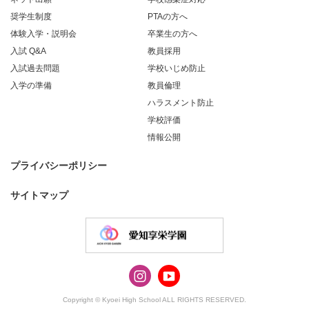
奨学生制度
PTAの方へ
体験入学・説明会
卒業生の方へ
入試 Q&A
教員採用
入試過去問題
学校いじめ防止
入学の準備
教員倫理
ハラスメント防止
学校評価
情報公開
プライバシーポリシー
サイトマップ
Copyright © Kyoei High School ALL RIGHTS RESERVED.