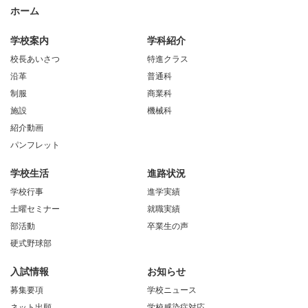
ホーム
学校案内
学科紹介
校長あいさつ
特進クラス
沿革
普通科
制服
商業科
施設
機械科
紹介動画
パンフレット
学校生活
進路状況
学校行事
進学実績
土曜セミナー
就職実績
部活動
卒業生の声
硬式野球部
入試情報
お知らせ
募集要項
学校ニュース
ネット出願
学校感染症対応