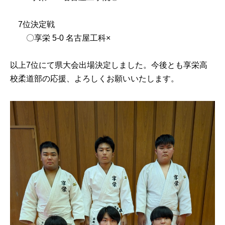
7位決定戦
〇享栄 5-0 名古屋工科×
以上7位にて県大会出場決定しました。今後とも享栄高
校柔道部の応援、よろしくお願いいたします。