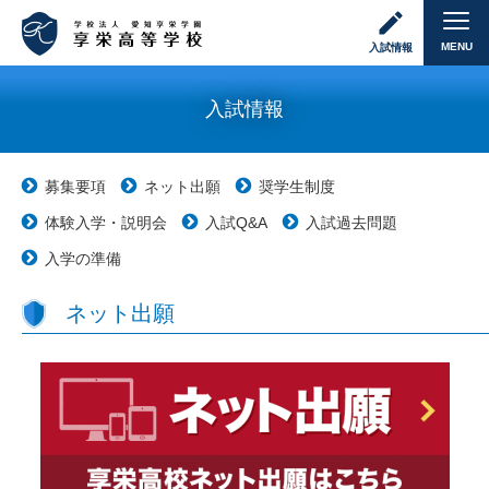
MENU
入試情報
入試情報
募集要項
ネット出願
奨学生制度
体験入学・説明会
入試Q&A
入試過去問題
入学の準備
ネット出願