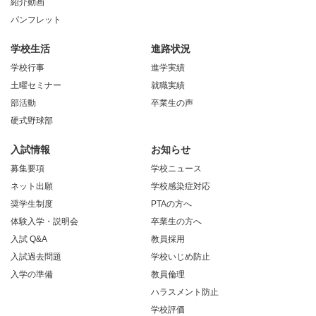
紹介動画
パンフレット
学校生活
進路状況
学校行事
進学実績
土曜セミナー
就職実績
部活動
卒業生の声
硬式野球部
入試情報
お知らせ
募集要項
学校ニュース
ネット出願
学校感染症対応
奨学生制度
PTAの方へ
体験入学・説明会
卒業生の方へ
入試 Q&A
教員採用
入試過去問題
学校いじめ防止
入学の準備
教員倫理
ハラスメント防止
学校評価