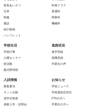
校長あいさつ
特進クラス
沿革
普通科
制服
商業科
施設
機械科
紹介動画
パンフレット
学校生活
進路状況
学校行事
進学実績
土曜セミナー
就職実績
部活動
卒業生の声
硬式野球部
入試情報
お知らせ
募集要項
学校ニュース
ネット出願
学校感染症対応
奨学生制度
PTAの方へ
体験入学・説明会
卒業生の方へ