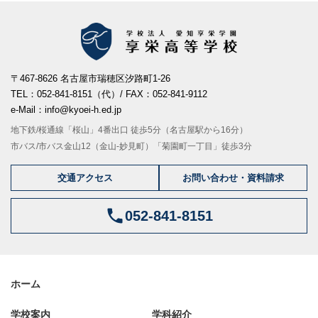
〒467-8626 名古屋市瑞穂区汐路町1-26
TEL：052-841-8151（代）/ FAX：052-841-9112
e-Mail：info@kyoei-h.ed.jp
地下鉄/桜通線「桜山」4番出口 徒歩5分（名古屋駅から16分）
市バス/市バス金山12（金山-妙見町）「菊園町一丁目」徒歩3分
交通アクセス
お問い合わせ・資料請求
052-841-8151
ホーム
学校案内
学科紹介