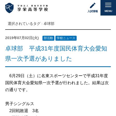
MENU
入試情報
選択されているタグ :
卓球部
2019年07月02日(火)
部活動
学校ニュース
卓球部 平成31年度国民体育大会愛知
県一次予選がありました
6月29日（土）に名東スポーツセンターで平成31年度
国民体育大会愛知県一次予選が行われました。結果は次
の通りです。
男子シングルス
2回戦敗退 3名