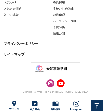
入試 Q&A
教員採用
入試過去問題
学校いじめ防止
入学の準備
教員倫理
ハラスメント防止
学校評価
情報公開
プライバシーポリシー
サイトマップ
Copyright © Kyoei High School ALL RIGHTS RESERVED.
アクセス
紹介動画
資料請求
Instagram