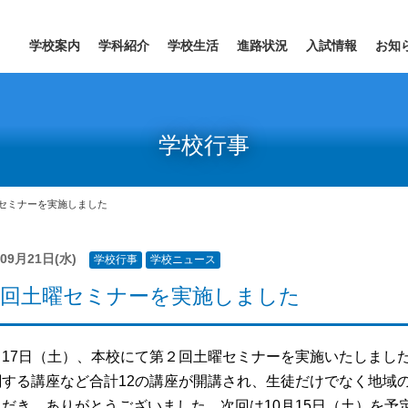
学校案内
学科紹介
学校生活
進路状況
入試情報
お知
学校行事
セミナーを実施しました
年09月21日(水)
学校行事
学校ニュース
２回土曜セミナーを実施しました
17日（土）、本校にて第２回土曜セミナーを実施いたしまし
関する講座など合計12の講座が開講され、生徒だけでなく地域
ただき、ありがとうございました。次回は10月15日（土）を予