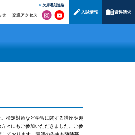
欠席遅刻連絡
入試情報
資料請求
らせ
交通アクセス
た。検定対策など学習に関する講座や趣
の方々にもご参加いただきました。ご参
定しております。講師の先生も随時募