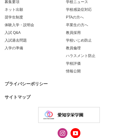
募集要項
学校ニュース
ネット出願
学校感染症対応
奨学生制度
PTAの方へ
体験入学・説明会
卒業生の方へ
入試 Q&A
教員採用
入試過去問題
学校いじめ防止
入学の準備
教員倫理
ハラスメント防止
学校評価
情報公開
プライバシーポリシー
サイトマップ