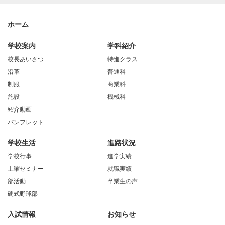
ホーム
学校案内
学科紹介
校長あいさつ
特進クラス
沿革
普通科
制服
商業科
施設
機械科
紹介動画
パンフレット
学校生活
進路状況
学校行事
進学実績
土曜セミナー
就職実績
部活動
卒業生の声
硬式野球部
入試情報
お知らせ