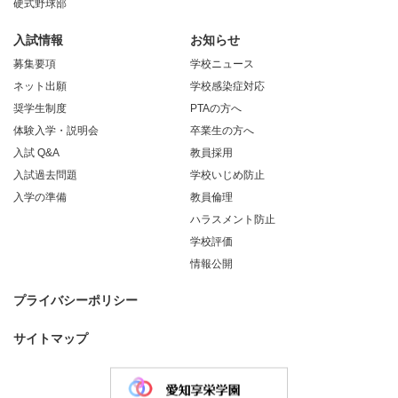
硬式野球部
入試情報
お知らせ
募集要項
学校ニュース
ネット出願
学校感染症対応
奨学生制度
PTAの方へ
体験入学・説明会
卒業生の方へ
入試 Q&A
教員採用
入試過去問題
学校いじめ防止
入学の準備
教員倫理
ハラスメント防止
学校評価
情報公開
プライバシーポリシー
サイトマップ