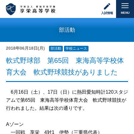
MENU
入試情報
部活動
2018年06月18日(月)
部活動
学校ニュース
軟式野球部 第65回 東海高等学校体
育大会 軟式野球競技がありました
6月16日（土）、17日（日）に熱田愛知時計120スタジ
アムで第65回 東海高等学校体育大会 軟式野球競技が
行われました。結果は次の通りです。
Aゾーン
一回戦 享栄 4対1 伊勢（三重県代表）