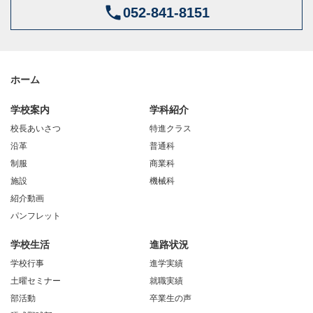
052-841-8151
ホーム
学校案内
学科紹介
校長あいさつ
特進クラス
沿革
普通科
制服
商業科
施設
機械科
紹介動画
パンフレット
学校生活
進路状況
学校行事
進学実績
土曜セミナー
就職実績
部活動
卒業生の声