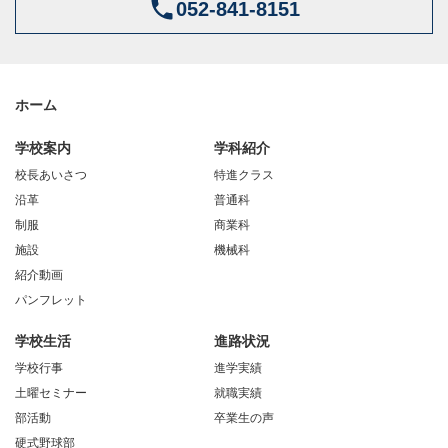
052-841-8151
ホーム
学校案内
学科紹介
校長あいさつ
特進クラス
沿革
普通科
制服
商業科
施設
機械科
紹介動画
パンフレット
学校生活
進路状況
学校行事
進学実績
土曜セミナー
就職実績
部活動
卒業生の声
硬式野球部