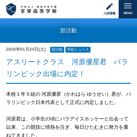
MENU
入試情報
部活動
2026年01月24日(土)
部活動
学校ニュース
アスリートクラス 河原優星君 パラ
リンピック出場に内定！
本校１年５組の 河原優星（かわはら ゆうせい）君が、パ
ラリンピック日本代表として正式に内定しました。
河原君は、小学生の頃にパラアイスホッケーと出会って
以来、この競技に情熱を注ぎ、毎日ひたむきに努力を重
ねてきました。