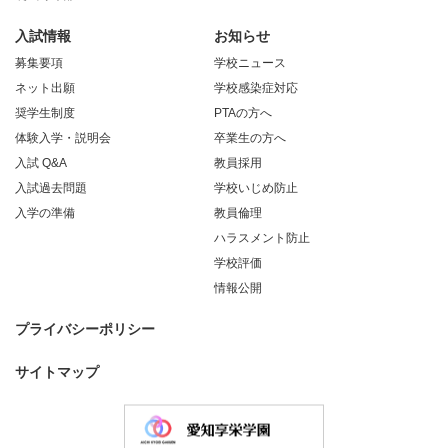
入試情報
お知らせ
募集要項
学校ニュース
ネット出願
学校感染症対応
奨学生制度
PTAの方へ
体験入学・説明会
卒業生の方へ
入試 Q&A
教員採用
入試過去問題
学校いじめ防止
入学の準備
教員倫理
ハラスメント防止
学校評価
情報公開
プライバシーポリシー
サイトマップ