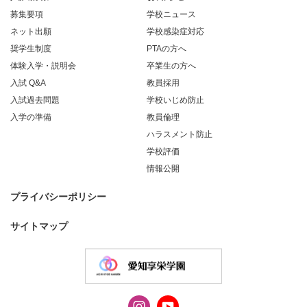
募集要項
学校ニュース
ネット出願
学校感染症対応
奨学生制度
PTAの方へ
体験入学・説明会
卒業生の方へ
入試 Q&A
教員採用
入試過去問題
学校いじめ防止
入学の準備
教員倫理
ハラスメント防止
学校評価
情報公開
プライバシーポリシー
サイトマップ