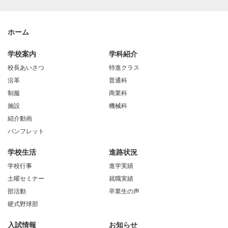
ホーム
学校案内
学科紹介
校長あいさつ
特進クラス
沿革
普通科
制服
商業科
施設
機械科
紹介動画
パンフレット
学校生活
進路状況
学校行事
進学実績
土曜セミナー
就職実績
部活動
卒業生の声
硬式野球部
入試情報
お知らせ