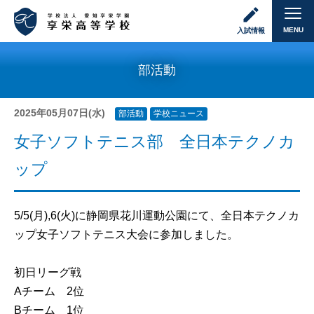
MENU
入試情報
部活動
2025年05月07日(水)
部活動
学校ニュース
女子ソフトテニス部 全日本テクノカ
ップ
5/5(月),6(火)に静岡県花川運動公園にて、全日本テクノカ
ップ女子ソフトテニス大会に参加しました。
初日リーグ戦
Aチーム 2位
Bチーム 1位