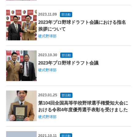
2023.11.09
部活動
2023年プロ野球ドラフト会議における指名
挨拶について
硬式野球部
2023.10.30
部活動
2023年プロ野球ドラフト会議
硬式野球部
2023.01.25
部活動
第104回全国高等学校野球選手権愛知大会に
おける令和4年度優秀選手表彰を受けました
硬式野球部
2021.10.11
部活動