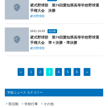
硬式野球部 第74回愛知県高等学校野球選
手権大会 決勝
硬式野球部
2021.10.05
部活動
硬式野球部 第74回愛知県高等学校野球選
手権大会 準々決勝・準決勝
硬式野球部
«
1
2
3
4
5
6
»
学校ニュース カテゴリー
部活動
学校行事
その他