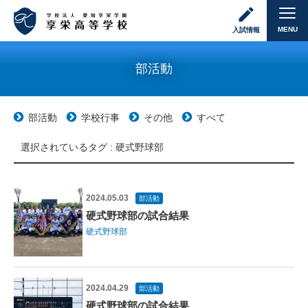
MENU
入試情報
部活動
部活動
学校行事
その他
すべて
選択されているタグ :
硬式野球部
2024.05.03
部活動
硬式野球部の試合結果
硬式野球部
2024.04.29
部活動
硬式野球部の試合結果