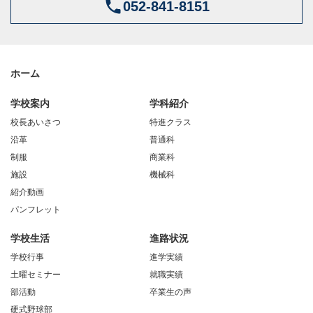
052-841-8151
ホーム
学校案内
学科紹介
校長あいさつ
特進クラス
沿革
普通科
制服
商業科
施設
機械科
紹介動画
パンフレット
学校生活
進路状況
学校行事
進学実績
土曜セミナー
就職実績
部活動
卒業生の声
硬式野球部