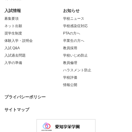
入試情報
お知らせ
募集要項
学校ニュース
ネット出願
学校感染症対応
奨学生制度
PTAの方へ
体験入学・説明会
卒業生の方へ
入試 Q&A
教員採用
入試過去問題
学校いじめ防止
入学の準備
教員倫理
ハラスメント防止
学校評価
情報公開
プライバシーポリシー
サイトマップ