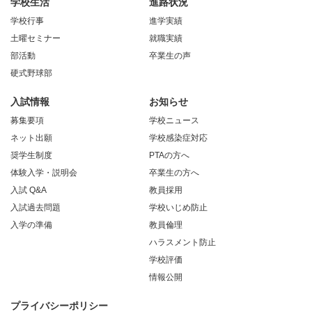
学校生活
進路状況
学校行事
進学実績
土曜セミナー
就職実績
部活動
卒業生の声
硬式野球部
入試情報
お知らせ
募集要項
学校ニュース
ネット出願
学校感染症対応
奨学生制度
PTAの方へ
体験入学・説明会
卒業生の方へ
入試 Q&A
教員採用
入試過去問題
学校いじめ防止
入学の準備
教員倫理
ハラスメント防止
学校評価
情報公開
プライバシーポリシー