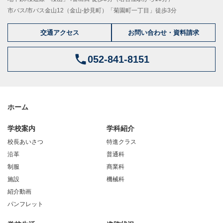
市バス/市バス金山12（金山-妙見町）「菊園町一丁目」徒歩3分
交通アクセス
お問い合わせ・資料請求
052-841-8151
ホーム
学校案内
学科紹介
校長あいさつ
特進クラス
沿革
普通科
制服
商業科
施設
機械科
紹介動画
パンフレット